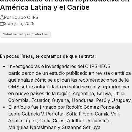
América Latina y el Caribe
Por Equipo CIIPS
3 de julio, 2025
Salud sexual y reproductiva
En pocas líneas, te contamos de qué se trata:
Investigadoras e investigadores del CIIPS-IECS
participaron de un estudio publicado en revista científica
que analiza cómo se aplican las recomendaciones de la
OMS sobre autocuidado en salud sexual y reproductiva
en nueve países de la región: Argentina, Bolivia, Chile,
Colombia, Ecuador, Guyana, Honduras, Perú y Uruguay.
El artículo fue firmado por Rodolfo Gómez Ponce de
León, Gabriela V. Perrotta, Sofía Pirsch, Camila Volij,
Analía López, Cintia Cejas, Adolfo L. Rubinstein,
Manjulaa Narasimhan y Suzanne Serruya.