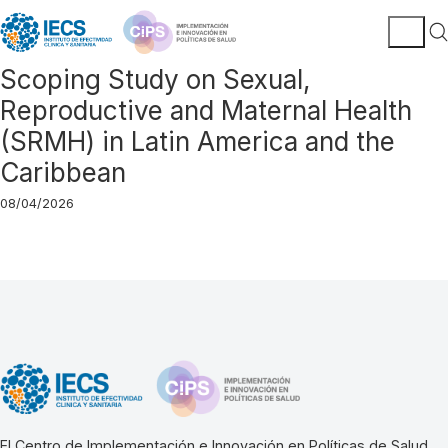
Scoping Study on Sexual,
Reproductive and Maternal Health
(SRMH) in Latin America and the
Caribbean
08/04/2026
El Centro de Implementación e Innovación en Políticas de Salud