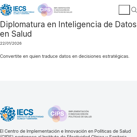
Diplomatura en Inteligencia de Datos
en Salud
22/01/2026
Convertite en quien traduce datos en decisiones estratégicas.
El Centro de Implementación e Innovación en Políticas de Salud
(CIIPS) pertenece al Instituto de Efectividad Clínica y Sanitaria