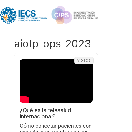
aiotp-ops-2023
VIDEOS
¿Qué es la telesalud
internacional?
Cómo conectar pacientes con
especialistas de otros países