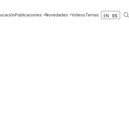
ucación
Publicaciones
Novedades
Videos
Temas
EN
ES