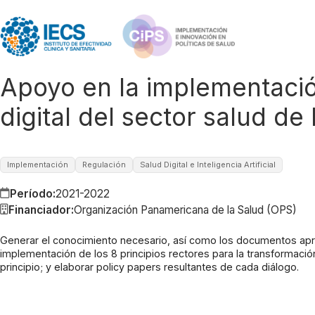
Apoyo en la implementación
digital del sector salud d
Implementación
Regulación
Salud Digital e Inteligencia Artificial
Período:
2021-2022
Financiador:
Organización Panamericana de la Salud (OPS)
Generar el conocimiento necesario, así como los documentos apro
implementación de los 8 principios rectores para la transformación 
principio; y elaborar policy papers resultantes de cada diálogo.