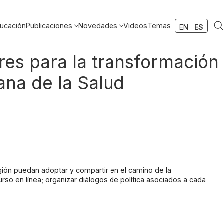
ucación
Publicaciones
Novedades
Videos
Temas
EN
ES
res para la transformación
ana de la Salud
ión puedan adoptar y compartir en el camino de la
curso en línea; organizar diálogos de política asociados a cada