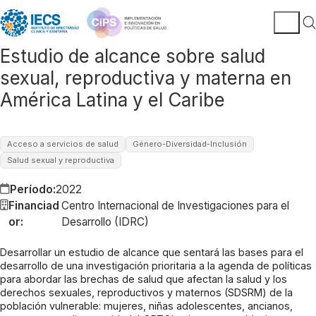
Estudio de alcance sobre salud
sexual, reproductiva y materna en
América Latina y el Caribe
Acceso a servicios de salud
Género-Diversidad-Inclusión
Salud sexual y reproductiva
Período:
2022
Financiad
Centro Internacional de Investigaciones para el
or:
Desarrollo (IDRC)
Desarrollar un estudio de alcance que sentará las bases para el
desarrollo de una investigación prioritaria a la agenda de políticas
para abordar las brechas de salud que afectan la salud y los
derechos sexuales, reproductivos y maternos (SDSRM) de la
población vulnerable: mujeres, niñas adolescentes, ancianos,