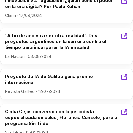
Innovación vs. regulación: ¿quién tiene el poder
en la era digital? Por Paula Kohan
Clarín · 17/09/2024
“A fin de año va a ser otra realidad”. Dos
proyectos argentinos en la carrera contra el
tiempo para incorporar la IA en salud
La Nación · 03/08/2024
Proyecto de IA de Galileo gana premio
internacional
Revista Galileo · 12/07/2024
Cintia Cejas conversó con la periodista
especializada en salud, Florencia Cunzolo, para el
programa Sin Tilde
Sin Tilde · 15/05/2024