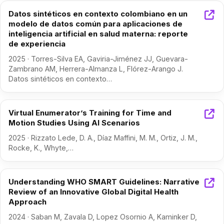
Datos sintéticos en contexto colombiano en un
modelo de datos común para aplicaciones de
inteligencia artificial en salud materna: reporte
de experiencia
2025 · Torres-Silva EA, Gaviria-Jiménez JJ, Guevara-
Zambrano AM, Herrera-Almanza L, Flórez-Arango J.
Datos sintéticos en contexto…
Virtual Enumerator’s Training for Time and
Motion Studies Using AI Scenarios
2025 · Rizzato Lede, D. A., Díaz Maffini, M. M., Ortiz, J. M.,
Rocke, K., Whyte,…
Understanding WHO SMART Guidelines: Narrative
Review of an Innovative Global Digital Health
Approach
2024 · Saban M, Zavala D, Lopez Osornio A, Kaminker D,